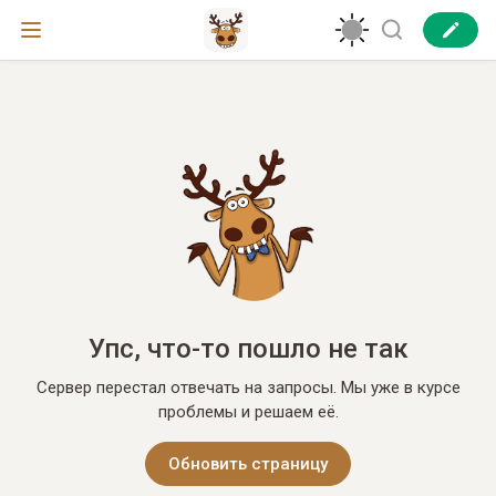
Упс, что-то пошло не так
Сервер перестал отвечать на запросы. Мы уже в курсе
проблемы и решаем её.
Обновить страницу