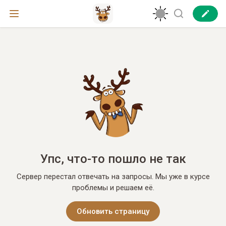
Упс, что-то пошло не так
Сервер перестал отвечать на запросы. Мы уже в курсе
проблемы и решаем её.
Обновить страницу