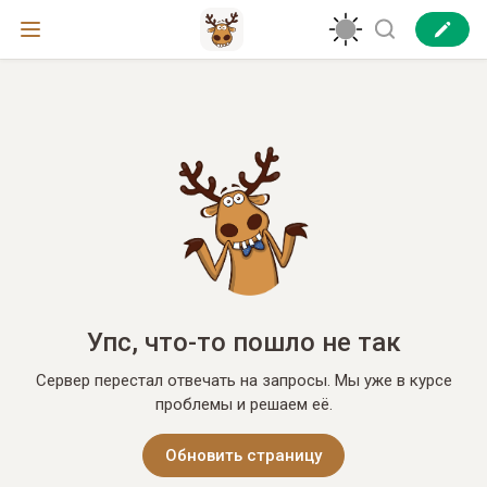
Упс, что-то пошло не так
Сервер перестал отвечать на запросы. Мы уже в курсе
проблемы и решаем её.
Обновить страницу