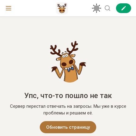
Упс, что-то пошло не так
Сервер перестал отвечать на запросы. Мы уже в курсе
проблемы и решаем её.
Обновить страницу