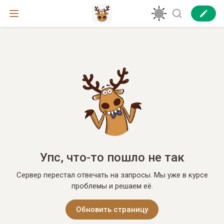
Упс, что-то пошло не так
Сервер перестал отвечать на запросы. Мы уже в курсе
проблемы и решаем её.
Обновить страницу