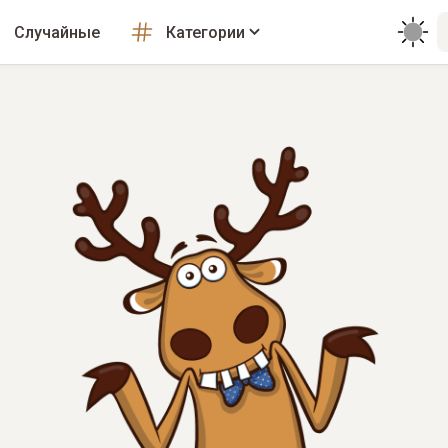
Случайные
Категории