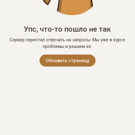
Упс, что-то пошло не так
Сервер перестал отвечать на запросы. Мы уже в курсе
проблемы и решаем её.
Обновить страницу