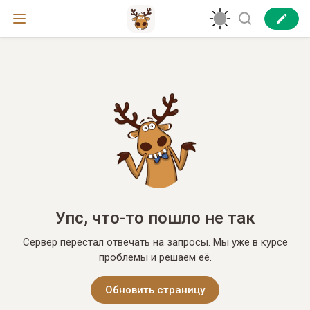
Упс, что-то пошло не так
Сервер перестал отвечать на запросы. Мы уже в курсе
проблемы и решаем её.
Обновить страницу