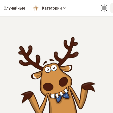
Случайные
Категории