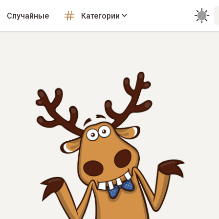
Случайные
Категории