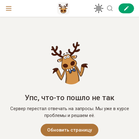
Упс, что-то пошло не так
Сервер перестал отвечать на запросы. Мы уже в курсе
проблемы и решаем её.
Обновить страницу