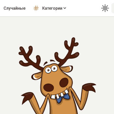
Случайные
Категории