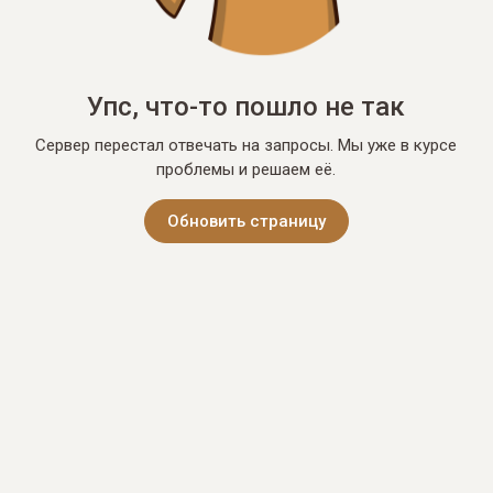
Упс, что-то пошло не так
Сервер перестал отвечать на запросы. Мы уже в курсе
проблемы и решаем её.
Обновить страницу