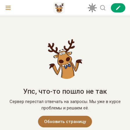
Упс, что-то пошло не так
Сервер перестал отвечать на запросы. Мы уже в курсе
проблемы и решаем её.
Обновить страницу