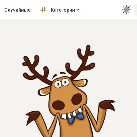
Случайные
Категории