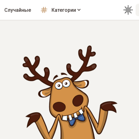
Случайные
Категории