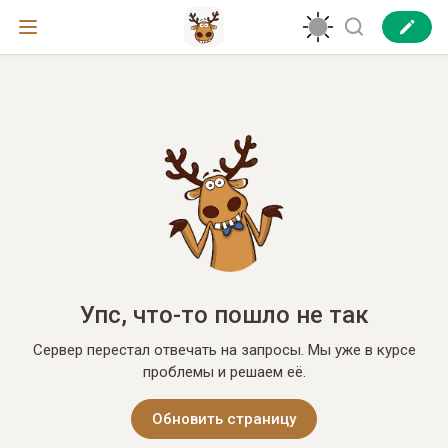
Упс, что-то пошло не так
Сервер перестал отвечать на запросы. Мы уже в курсе
проблемы и решаем её.
Обновить страницу