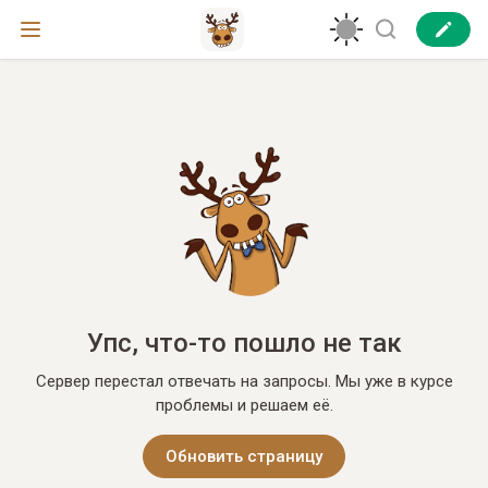
Упс, что-то пошло не так
Сервер перестал отвечать на запросы. Мы уже в курсе
проблемы и решаем её.
Обновить страницу