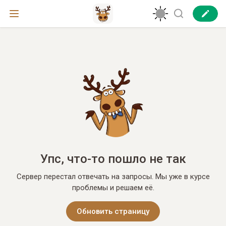
Упс, что-то пошло не так
Сервер перестал отвечать на запросы. Мы уже в курсе
проблемы и решаем её.
Обновить страницу