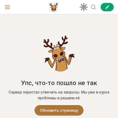
Упс, что-то пошло не так
Сервер перестал отвечать на запросы. Мы уже в курсе
проблемы и решаем её.
Обновить страницу