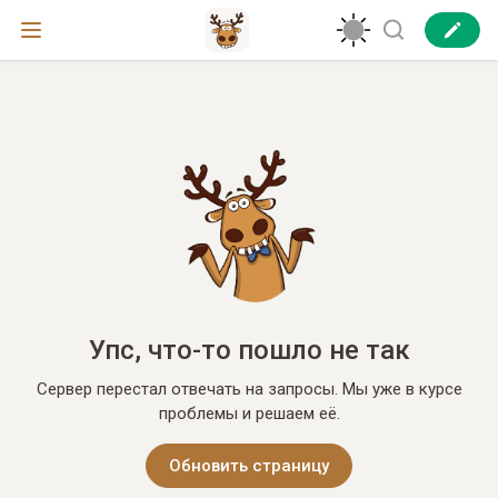
Упс, что-то пошло не так
Сервер перестал отвечать на запросы. Мы уже в курсе
проблемы и решаем её.
Обновить страницу