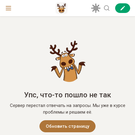
Упс, что-то пошло не так
Сервер перестал отвечать на запросы. Мы уже в курсе
проблемы и решаем её.
Обновить страницу