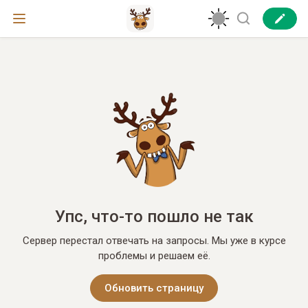
Упс, что-то пошло не так
Сервер перестал отвечать на запросы. Мы уже в курсе
проблемы и решаем её.
Обновить страницу