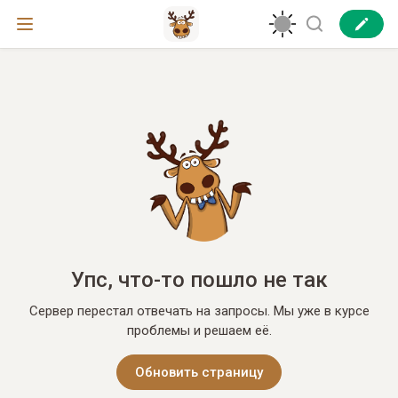
Упс, что-то пошло не так
Сервер перестал отвечать на запросы. Мы уже в курсе
проблемы и решаем её.
Обновить страницу