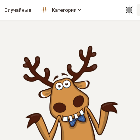
Случайные
Категории