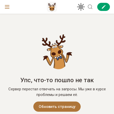
Упс, что-то пошло не так
Сервер перестал отвечать на запросы. Мы уже в курсе
проблемы и решаем её.
Обновить страницу