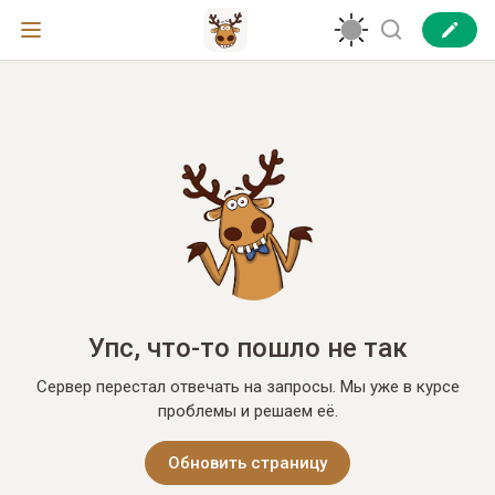
Упс, что-то пошло не так
Сервер перестал отвечать на запросы. Мы уже в курсе
проблемы и решаем её.
Обновить страницу