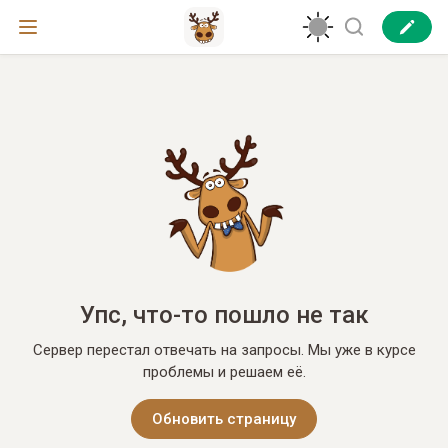
Упс, что-то пошло не так
Сервер перестал отвечать на запросы. Мы уже в курсе
проблемы и решаем её.
Обновить страницу