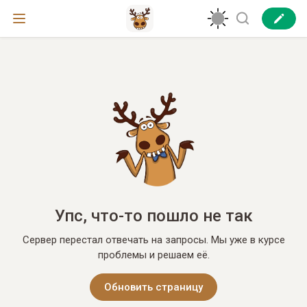
Упс, что-то пошло не так
Сервер перестал отвечать на запросы. Мы уже в курсе
проблемы и решаем её.
Обновить страницу