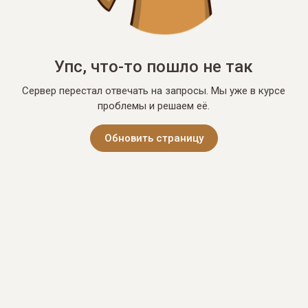
Упс, что-то пошло не так
Сервер перестал отвечать на запросы. Мы уже в курсе
проблемы и решаем её.
Обновить страницу