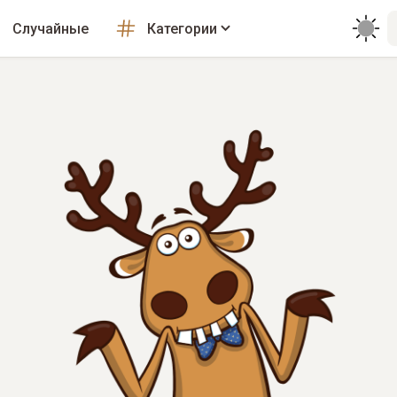
Случайные
Категории