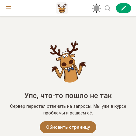
Упс, что-то пошло не так
Сервер перестал отвечать на запросы. Мы уже в курсе
проблемы и решаем её.
Обновить страницу