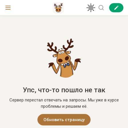
Упс, что-то пошло не так
Сервер перестал отвечать на запросы. Мы уже в курсе
проблемы и решаем её.
Обновить страницу