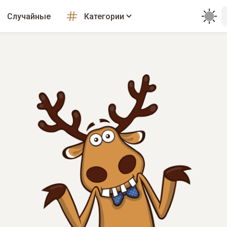
Случайные
Категории