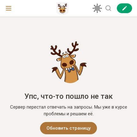
Упс, что-то пошло не так
Сервер перестал отвечать на запросы. Мы уже в курсе
проблемы и решаем её.
Обновить страницу