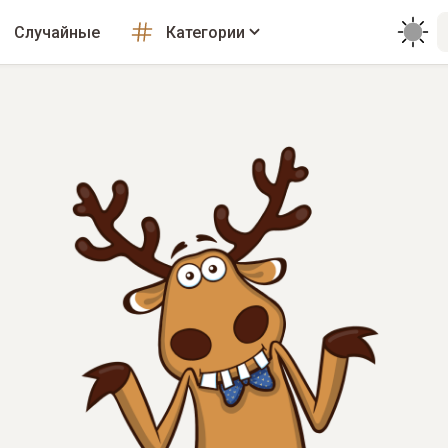
Случайные
Категории