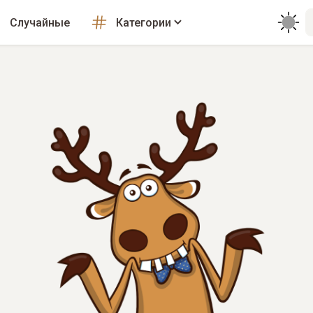
Случайные
Категории