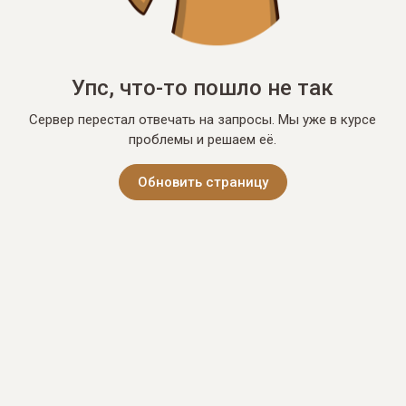
Упс, что-то пошло не так
Сервер перестал отвечать на запросы. Мы уже в курсе
проблемы и решаем её.
Обновить страницу