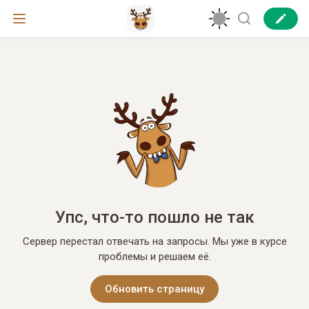
Упс, что-то пошло не так
Сервер перестал отвечать на запросы. Мы уже в курсе
проблемы и решаем её.
Обновить страницу