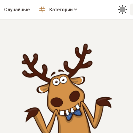
Случайные
Категории