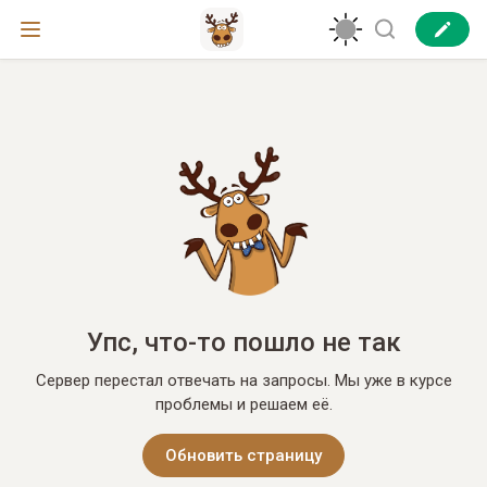
Упс, что-то пошло не так
Сервер перестал отвечать на запросы. Мы уже в курсе
проблемы и решаем её.
Обновить страницу