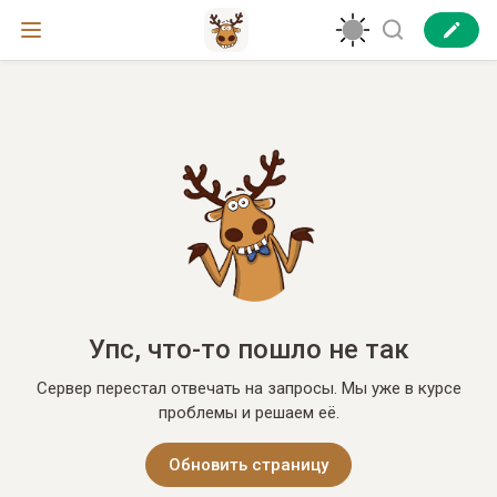
Упс, что-то пошло не так
Сервер перестал отвечать на запросы. Мы уже в курсе
проблемы и решаем её.
Обновить страницу