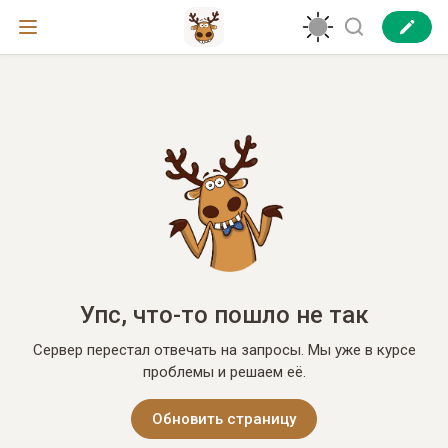
Упс, что-то пошло не так
Сервер перестал отвечать на запросы. Мы уже в курсе
проблемы и решаем её.
Обновить страницу