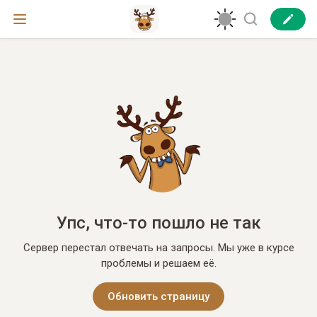
Упс, что-то пошло не так
Сервер перестал отвечать на запросы. Мы уже в курсе
проблемы и решаем её.
Обновить страницу