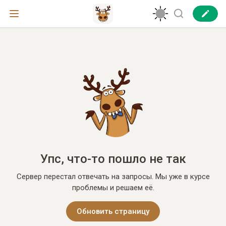
Упс, что-то пошло не так
Сервер перестал отвечать на запросы. Мы уже в курсе
проблемы и решаем её.
Обновить страницу