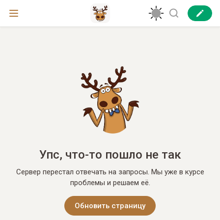
Упс, что-то пошло не так
Сервер перестал отвечать на запросы. Мы уже в курсе
проблемы и решаем её.
Обновить страницу