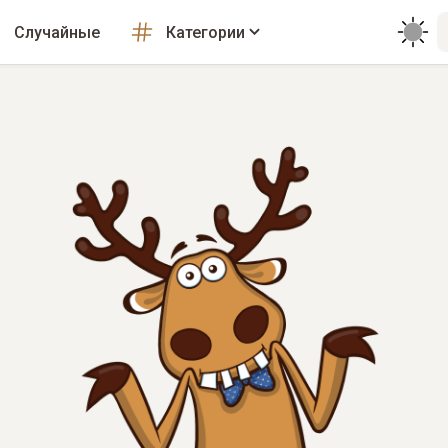
Случайные
Категории