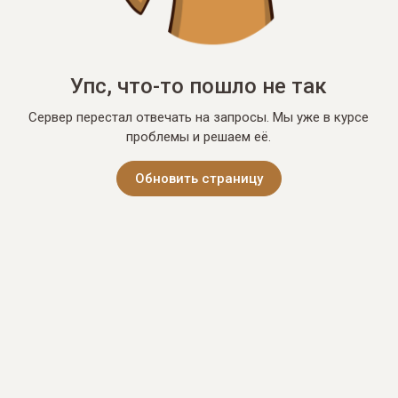
Упс, что-то пошло не так
Сервер перестал отвечать на запросы. Мы уже в курсе
проблемы и решаем её.
Обновить страницу