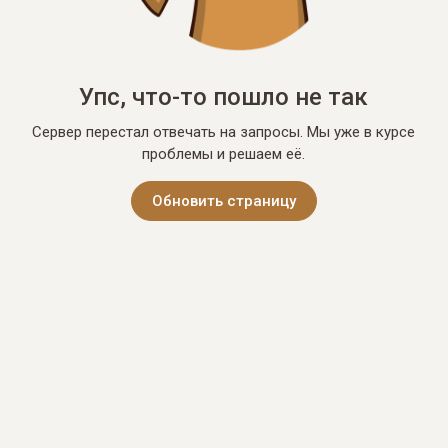
Упс, что-то пошло не так
Сервер перестал отвечать на запросы. Мы уже в курсе
проблемы и решаем её.
Обновить страницу