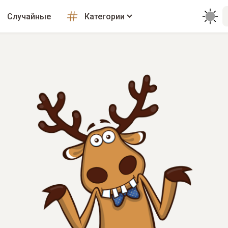
Случайные
Категории