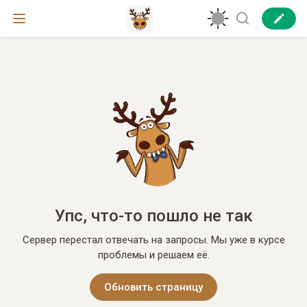
Упс, что-то пошло не так
Сервер перестал отвечать на запросы. Мы уже в курсе
проблемы и решаем её.
Обновить страницу