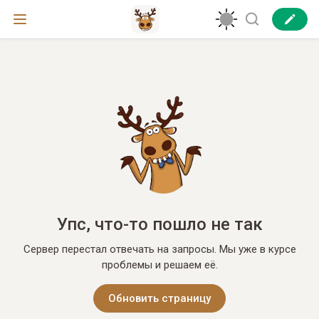
Упс, что-то пошло не так
Сервер перестал отвечать на запросы. Мы уже в курсе
проблемы и решаем её.
Обновить страницу