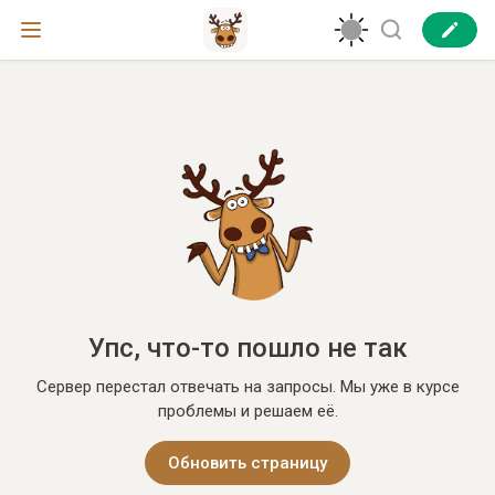
Упс, что-то пошло не так
Сервер перестал отвечать на запросы. Мы уже в курсе
проблемы и решаем её.
Обновить страницу