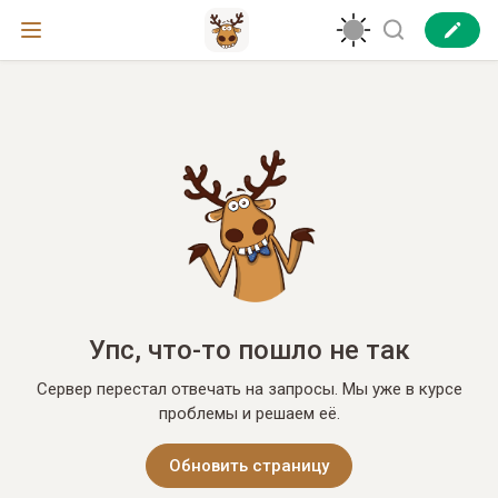
Упс, что-то пошло не так
Сервер перестал отвечать на запросы. Мы уже в курсе
проблемы и решаем её.
Обновить страницу