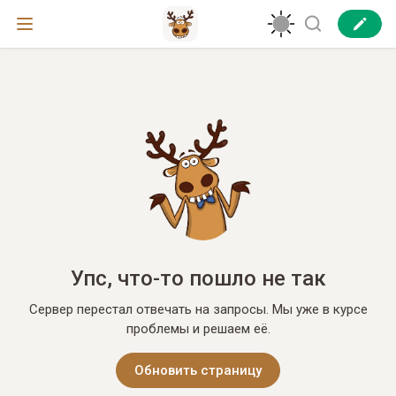
Упс, что-то пошло не так
Сервер перестал отвечать на запросы. Мы уже в курсе
проблемы и решаем её.
Обновить страницу