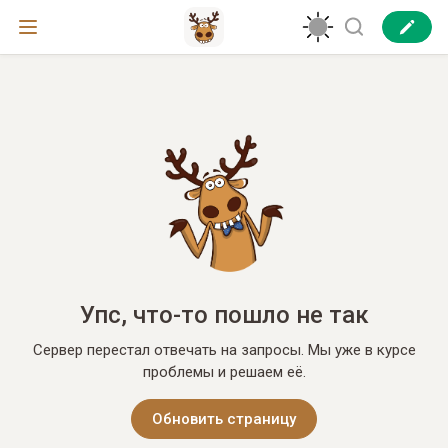
Упс, что-то пошло не так
Сервер перестал отвечать на запросы. Мы уже в курсе
проблемы и решаем её.
Обновить страницу